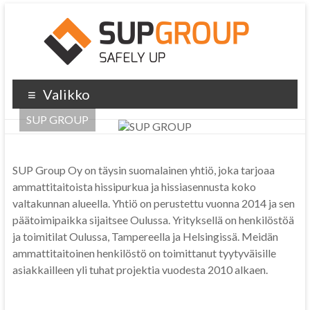
Valikko
SUP GROUP
SUP Group Oy on täysin suomalainen yhtiö, joka tarjoaa
ammattitaitoista hissipurkua ja hissiasennusta koko
valtakunnan alueella. Yhtiö on perustettu vuonna 2014 ja sen
päätoimipaikka sijaitsee Oulussa. Yrityksellä on henkilöstöä
ja toimitilat Oulussa, Tampereella ja Helsingissä. Meidän
ammattitaitoinen henkilöstö on toimittanut tyytyväisille
asiakkailleen yli tuhat projektia vuodesta 2010 alkaen.