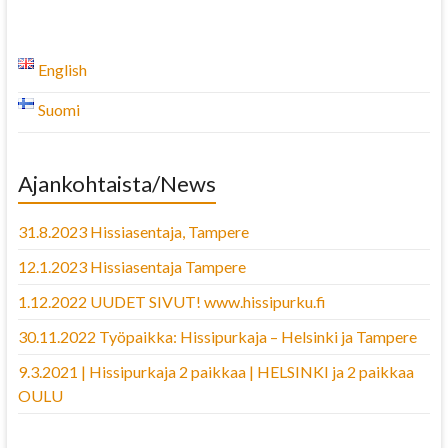
English
Suomi
Ajankohtaista/News
31.8.2023 Hissiasentaja, Tampere
12.1.2023 Hissiasentaja Tampere
1.12.2022 UUDET SIVUT! www.hissipurku.fi
30.11.2022 Työpaikka: Hissipurkaja – Helsinki ja Tampere
9.3.2021 | Hissipurkaja 2 paikkaa | HELSINKI ja 2 paikkaa
OULU