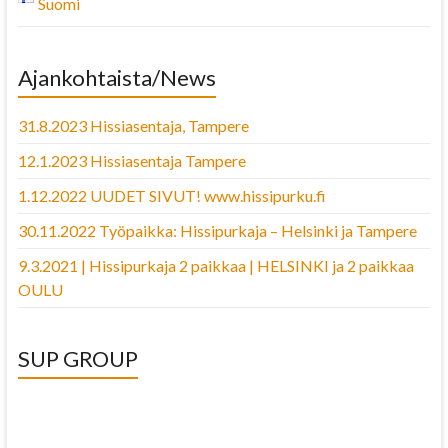
Suomi
Ajankohtaista/News
31.8.2023 Hissiasentaja, Tampere
12.1.2023 Hissiasentaja Tampere
1.12.2022 UUDET SIVUT! www.hissipurku.fi
30.11.2022 Työpaikka: Hissipurkaja – Helsinki ja Tampere
9.3.2021 | Hissipurkaja 2 paikkaa | HELSINKI ja 2 paikkaa
OULU
SUP GROUP