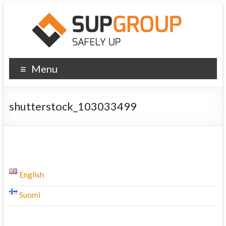
Menu
shutterstock_103033499
English
Suomi