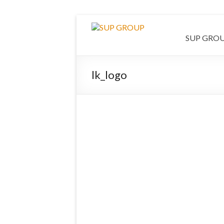
SUP GRO
lk_logo