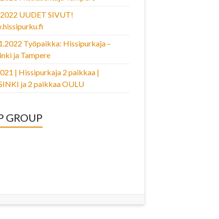
2.2022 UUDET SIVUT!
hissipurku.fi
1.2022 Työpaikka: Hissipurkaja –
inki ja Tampere
2021 | Hissipurkaja 2 paikkaa |
INKI ja 2 paikkaa OULU
P GROUP