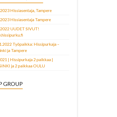
.2023 Hissiasentaja, Tampere
.2023 Hissiasentaja Tampere
2.2022 UUDET SIVUT!
hissipurku.fi
1.2022 Työpaikka: Hissipurkaja –
inki ja Tampere
2021 | Hissipurkaja 2 paikkaa |
INKI ja 2 paikkaa OULU
P GROUP