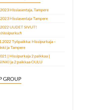
.2023 Hissiasentaja, Tampere
.2023 Hissiasentaja Tampere
2.2022 UUDET SIVUT!
hissipurku.fi
1.2022 Työpaikka: Hissipurkaja –
inki ja Tampere
2021 | Hissipurkaja 2 paikkaa |
INKI ja 2 paikkaa OULU
P GROUP