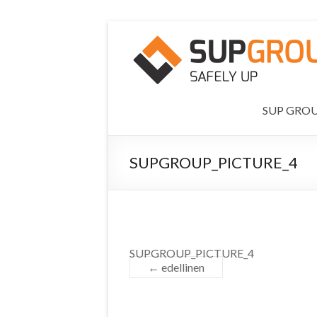
SUP GRO
SUPGROUP_PICTURE_4
SUPGROUP_PICTURE_4
← edellinen