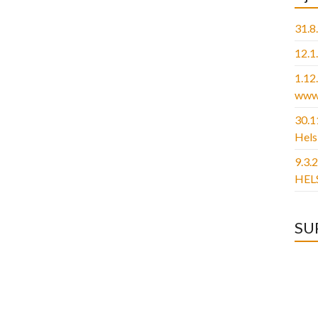
31.8
12.1
1.1
www.
30.1
Hels
9.3.
HELS
SU