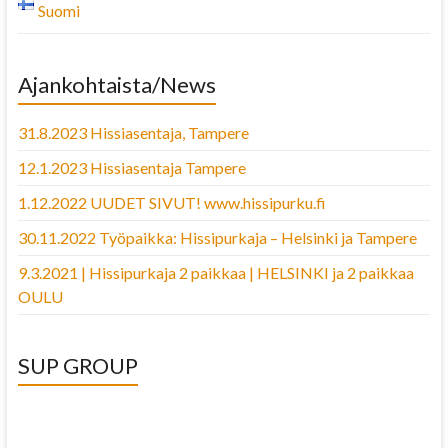
Suomi
Ajankohtaista/News
31.8.2023 Hissiasentaja, Tampere
12.1.2023 Hissiasentaja Tampere
1.12.2022 UUDET SIVUT! www.hissipurku.fi
30.11.2022 Työpaikka: Hissipurkaja – Helsinki ja Tampere
9.3.2021 | Hissipurkaja 2 paikkaa | HELSINKI ja 2 paikkaa
OULU
SUP GROUP