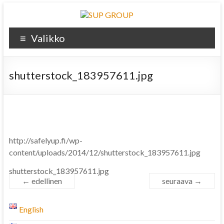
Valikko
shutterstock_183957611.jpg
http://safelyup.fi/wp-
content/uploads/2014/12/shutterstock_183957611.jpg
shutterstock_183957611.jpg
← edellinen
seuraava →
English